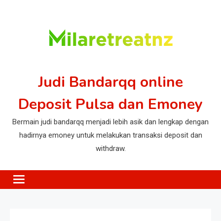
Skip
to
content
Judi Bandarqq online
Deposit Pulsa dan Emoney
Bermain judi bandarqq menjadi lebih asik dan lengkap dengan
hadirnya emoney untuk melakukan transaksi deposit dan
withdraw.