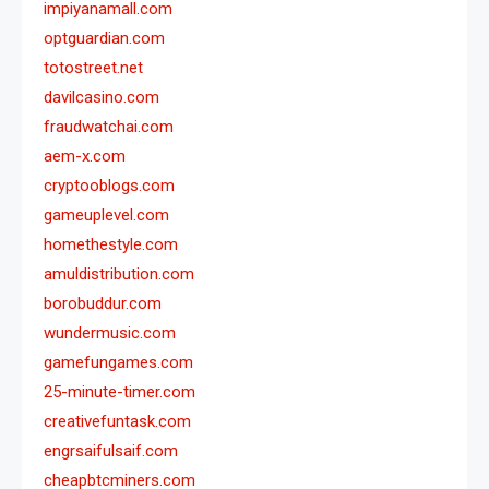
impiyanamall.com
optguardian.com
totostreet.net
davilcasino.com
fraudwatchai.com
aem-x.com
cryptooblogs.com
gameuplevel.com
homethestyle.com
amuldistribution.com
borobuddur.com
wundermusic.com
gamefungames.com
25-minute-timer.com
creativefuntask.com
engrsaifulsaif.com
cheapbtcminers.com