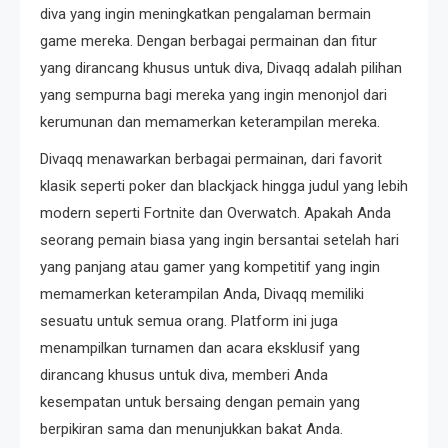
diva yang ingin meningkatkan pengalaman bermain
game mereka. Dengan berbagai permainan dan fitur
yang dirancang khusus untuk diva, Divaqq adalah pilihan
yang sempurna bagi mereka yang ingin menonjol dari
kerumunan dan memamerkan keterampilan mereka.
Divaqq menawarkan berbagai permainan, dari favorit
klasik seperti poker dan blackjack hingga judul yang lebih
modern seperti Fortnite dan Overwatch. Apakah Anda
seorang pemain biasa yang ingin bersantai setelah hari
yang panjang atau gamer yang kompetitif yang ingin
memamerkan keterampilan Anda, Divaqq memiliki
sesuatu untuk semua orang. Platform ini juga
menampilkan turnamen dan acara eksklusif yang
dirancang khusus untuk diva, memberi Anda
kesempatan untuk bersaing dengan pemain yang
berpikiran sama dan menunjukkan bakat Anda.