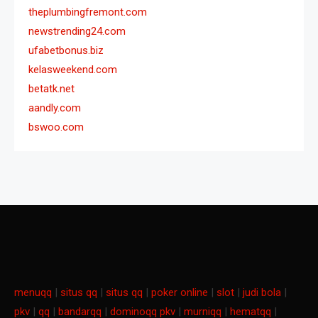
theplumbingfremont.com
newstrending24.com
ufabetbonus.biz
kelasweekend.com
betatk.net
aandly.com
bswoo.com
menuqq
|
situs qq
|
situs qq
|
poker online
|
slot
|
judi bola
|
pkv
|
qq
|
bandarqq
|
dominoqq pkv
|
murniqq
|
hematqq
|