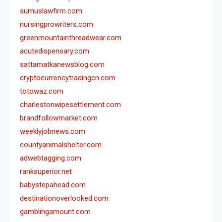
sumuslawfirm.com
nursingprowriters.com
greenmountainthreadwear.com
acutedispensary.com
sattamatkanewsblog.com
cryptocurrencytradingcn.com
totowaz.com
charlestonwipesettlement.com
brandfollowmarket.com
weeklyjobnews.com
countyanimalshelter.com
adwebtagging.com
ranksuperior.net
babystepahead.com
destinationoverlooked.com
gamblingamount.com