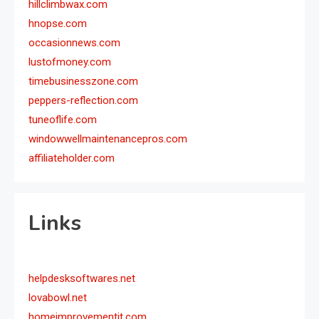
hillclimbwax.com
hnopse.com
occasionnews.com
lustofmoney.com
timebusinesszone.com
peppers-reflection.com
tuneoflife.com
windowwellmaintenancepros.com
affiliateholder.com
Links
helpdesksoftwares.net
lovabowl.net
homeimprovementit.com