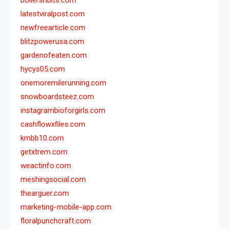
boilersnbits.com
latestviralpost.com
newfreearticle.com
blitzpowerusa.com
gardenofeaten.com
hycys05.com
onemoremilerunning.com
snowboardsteez.com
instagrambioforgirls.com
cashflowxfiles.com
kmbb10.com
getxtrem.com
weactinfo.com
meshingsocial.com
thearguer.com
marketing-mobile-app.com
floralpunchcraft.com