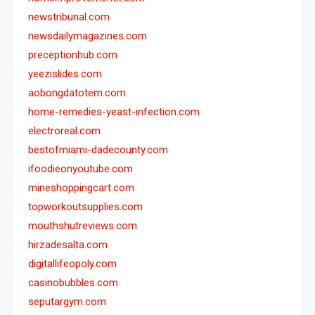
newstribunal.com
newsdailymagazines.com
preceptionhub.com
yeezislides.com
aobongdatotem.com
home-remedies-yeast-infection.com
electroreal.com
bestofmiami-dadecounty.com
ifoodieonyoutube.com
mineshoppingcart.com
topworkoutsupplies.com
mouthshutreviews.com
hirzadesalta.com
digitallifeopoly.com
casinobubbles.com
seputargym.com