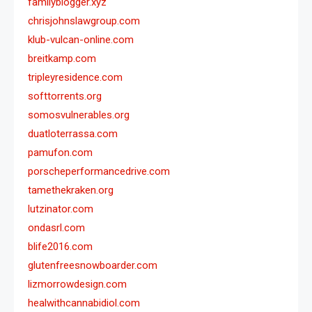
familyblogger.xyz
chrisjohnslawgroup.com
klub-vulcan-online.com
breitkamp.com
tripleyresidence.com
softtorrents.org
somosvulnerables.org
duatloterrassa.com
pamufon.com
porscheperformancedrive.com
tamethekraken.org
lutzinator.com
ondasrl.com
blife2016.com
glutenfreesnowboarder.com
lizmorrowdesign.com
healwithcannabidiol.com