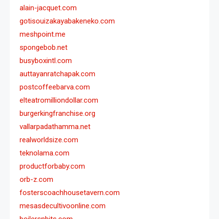
alain-jacquet.com
gotisouizakayabakeneko.com
meshpoint.me
spongebob.net
busyboxintl.com
auttayanratchapak.com
postcoffeebarva.com
elteatromilliondollar.com
burgerkingfranchise.org
vallarpadathamma.net
realworldsize.com
teknolama.com
productforbaby.com
orb-z.com
fosterscoachhousetavern.com
mesasdecultivoonline.com