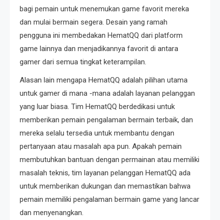
bagi pemain untuk menemukan game favorit mereka
dan mulai bermain segera. Desain yang ramah
pengguna ini membedakan HematQQ dari platform
game lainnya dan menjadikannya favorit di antara
gamer dari semua tingkat keterampilan.
Alasan lain mengapa HematQQ adalah pilihan utama
untuk gamer di mana -mana adalah layanan pelanggan
yang luar biasa. Tim HematQQ berdedikasi untuk
memberikan pemain pengalaman bermain terbaik, dan
mereka selalu tersedia untuk membantu dengan
pertanyaan atau masalah apa pun. Apakah pemain
membutuhkan bantuan dengan permainan atau memiliki
masalah teknis, tim layanan pelanggan HematQQ ada
untuk memberikan dukungan dan memastikan bahwa
pemain memiliki pengalaman bermain game yang lancar
dan menyenangkan.