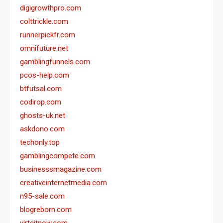
digigrowthpro.com
colttrickle.com
runnerpickfr.com
omnifuture.net
gamblingfunnels.com
pcos-help.com
btfutsal.com
codirop.com
ghosts-uk.net
askdono.com
techonly.top
gamblingcompete.com
businesssmagazine.com
creativeinternetmedia.com
n95-sale.com
blogreborn.com