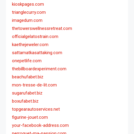
kioskpages.com
trianglecurry.com
imagedum.com
thetowerswellnessretreat.com
officialgelatostrain.com
kaethejeweler.com
sattamatkasattaking.com
onepetlife.com
thebillboardexperiment.com
beachufabet.biz
mon-tresse-de-lit.com
sugarufabet.biz
boxufabet.biz
topgearautoservices.net
figurine-jouet.com
your-facebook-address.com
perroquet-ma-passion.com