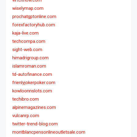
virtcitnow.com
wiselymap.com
prochatgptonline.com
forexfactoryhub.com
kaja-live.com
techcompa.com
sight-web.com
himadrigroup.com
islamroman.com
td-autofinance.com
frienlyjokerpoker.com
kowloonnslots.com
techibro.com
alpinemagazines.com
vulcanrp.com
twitter-trend-blog.com
montblancpensonlineoutletsale.com