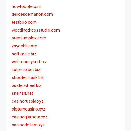
howtosolv.com
delicesdemanon.com
testboo.com
weddingdressstudio.com
premiumplox.com
yayosbk.com
neilhardie.biz
webmoneysurf.biz
kolohebluet.biz
shootermask.biz
busterwheel.biz
shelfari.net
casinorussia.xyz
slotumcasino.xyz
casinoglamour.xyz
casinodollars.xyz