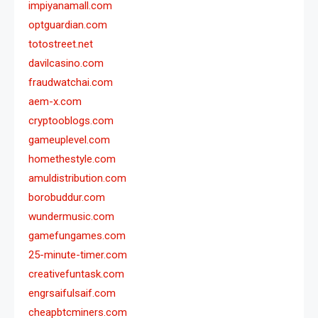
impiyanamall.com
optguardian.com
totostreet.net
davilcasino.com
fraudwatchai.com
aem-x.com
cryptooblogs.com
gameuplevel.com
homethestyle.com
amuldistribution.com
borobuddur.com
wundermusic.com
gamefungames.com
25-minute-timer.com
creativefuntask.com
engrsaifulsaif.com
cheapbtcminers.com