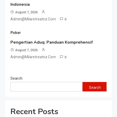
Indonesia
August 7, 2026
Admin@milaretreatnz.com
0
Poker
Pengertian Aduq: Panduan Komprehensif
August 7, 2026
Admin@milaretreatnz.com
0
Search
Search
Recent Posts