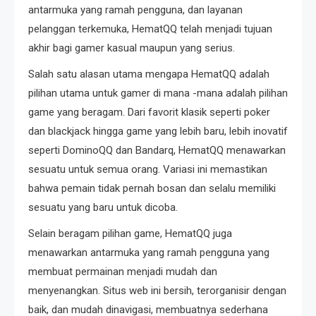
antarmuka yang ramah pengguna, dan layanan
pelanggan terkemuka, HematQQ telah menjadi tujuan
akhir bagi gamer kasual maupun yang serius.
Salah satu alasan utama mengapa HematQQ adalah
pilihan utama untuk gamer di mana -mana adalah pilihan
game yang beragam. Dari favorit klasik seperti poker
dan blackjack hingga game yang lebih baru, lebih inovatif
seperti DominoQQ dan Bandarq, HematQQ menawarkan
sesuatu untuk semua orang. Variasi ini memastikan
bahwa pemain tidak pernah bosan dan selalu memiliki
sesuatu yang baru untuk dicoba.
Selain beragam pilihan game, HematQQ juga
menawarkan antarmuka yang ramah pengguna yang
membuat permainan menjadi mudah dan
menyenangkan. Situs web ini bersih, terorganisir dengan
baik, dan mudah dinavigasi, membuatnya sederhana