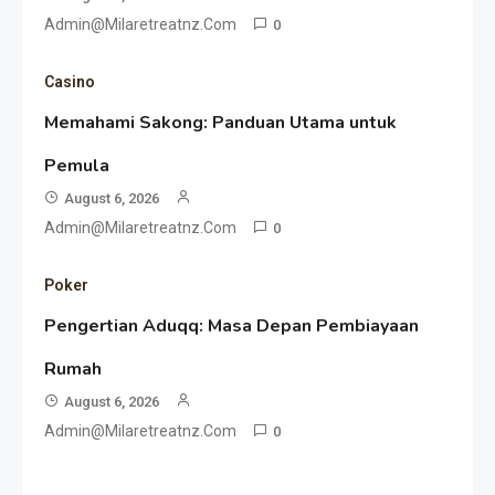
Admin@milaretreatnz.com
0
Casino
Memahami Sakong: Panduan Utama untuk
Pemula
August 6, 2026
Admin@milaretreatnz.com
0
Poker
Pengertian Aduqq: Masa Depan Pembiayaan
Rumah
August 6, 2026
Admin@milaretreatnz.com
0