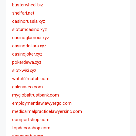
busterwheel.biz
shelfari.net
casinorussia.xyz
slotumcasino.xyz
casinoglamour.xyz
casinodollars.xyz
casinojoker.xyz
pokerdewa.xyz
slot-wiki.xyz
watch2match.com
galenaseo.com
myglobaltrustbank.com
employmentlawlawyergo.com
medicalmalpracticelawyersinc.com
comportshop.com
topdecorshop.com