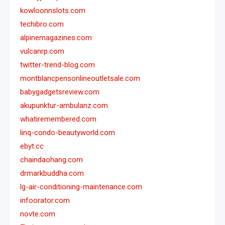
kowloonnslots.com
techibro.com
alpinemagazines.com
vulcanrp.com
twitter-trend-blog.com
montblancpensonlineoutletsale.com
babygadgetsreview.com
akupunktur-ambulanz.com
whatiremembered.com
linq-condo-beautyworld.com
ebyt.cc
chaindaohang.com
drmarkbuddha.com
lg-air-conditioning-maintenance.com
infoorator.com
novte.com