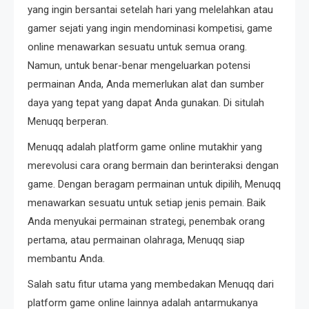
yang ingin bersantai setelah hari yang melelahkan atau
gamer sejati yang ingin mendominasi kompetisi, game
online menawarkan sesuatu untuk semua orang.
Namun, untuk benar-benar mengeluarkan potensi
permainan Anda, Anda memerlukan alat dan sumber
daya yang tepat yang dapat Anda gunakan. Di situlah
Menuqq berperan.
Menuqq adalah platform game online mutakhir yang
merevolusi cara orang bermain dan berinteraksi dengan
game. Dengan beragam permainan untuk dipilih, Menuqq
menawarkan sesuatu untuk setiap jenis pemain. Baik
Anda menyukai permainan strategi, penembak orang
pertama, atau permainan olahraga, Menuqq siap
membantu Anda.
Salah satu fitur utama yang membedakan Menuqq dari
platform game online lainnya adalah antarmukanya