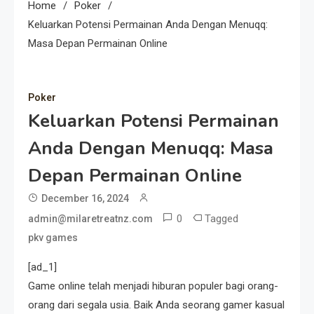
Home
Poker
Keluarkan Potensi Permainan Anda Dengan Menuqq:
Masa Depan Permainan Online
Poker
Keluarkan Potensi Permainan
Anda Dengan Menuqq: Masa
Depan Permainan Online
December 16, 2024
0
Tagged
admin@milaretreatnz.com
pkv games
[ad_1]
Game online telah menjadi hiburan populer bagi orang-
orang dari segala usia. Baik Anda seorang gamer kasual