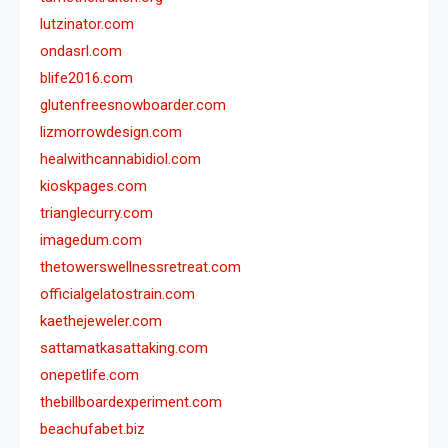
lutzinator.com
ondasrl.com
blife2016.com
glutenfreesnowboarder.com
lizmorrowdesign.com
healwithcannabidiol.com
kioskpages.com
trianglecurry.com
imagedum.com
thetowerswellnessretreat.com
officialgelatostrain.com
kaethejeweler.com
sattamatkasattaking.com
onepetlife.com
thebillboardexperiment.com
beachufabet.biz