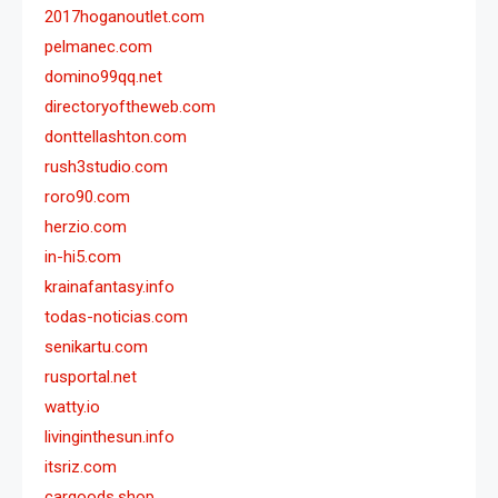
2017hoganoutlet.com
pelmanec.com
domino99qq.net
directoryoftheweb.com
donttellashton.com
rush3studio.com
roro90.com
herzio.com
in-hi5.com
krainafantasy.info
todas-noticias.com
senikartu.com
rusportal.net
watty.io
livinginthesun.info
itsriz.com
cargoods.shop