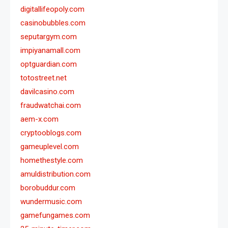
digitallifeopoly.com
casinobubbles.com
seputargym.com
impiyanamall.com
optguardian.com
totostreet.net
davilcasino.com
fraudwatchai.com
aem-x.com
cryptooblogs.com
gameuplevel.com
homethestyle.com
amuldistribution.com
borobuddur.com
wundermusic.com
gamefungames.com