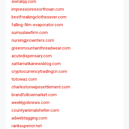
siviralqq.com
impressionresorthoian.com
bestfreakingclothesever.com
falling-film-evaporator.com
sumuslawfirm.com
nursingprowriters.com
greenmountainthreadwear.com
acutedispensary.com
sattamatkanewsblog.com
cryptocurrencytradingcn.com
totowaz.com
charlestonwipesettlement.com
brandfollowmarket.com
weeklyjobnews.com
countyanimalshelter.com
adwebtagging.com
ranksuperior.net