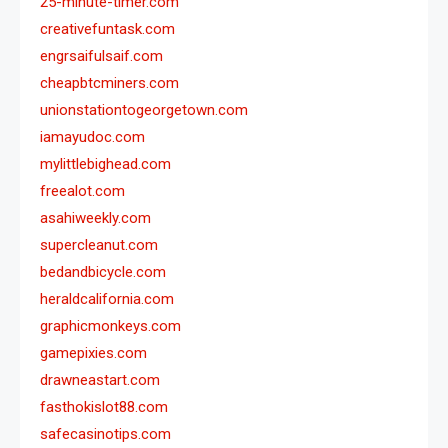
25-minute-timer.com
creativefuntask.com
engrsaifulsaif.com
cheapbtcminers.com
unionstationtogeorgetown.com
iamayudoc.com
mylittlebighead.com
freealot.com
asahiweekly.com
supercleanut.com
bedandbicycle.com
heraldcalifornia.com
graphicmonkeys.com
gamepixies.com
drawneastart.com
fasthokislot88.com
safecasinotips.com