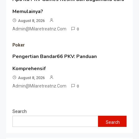
Memulainya?
August 8, 2026
Admin@milaretreatnz.com
0
Poker
Pengertian Bandar66 PKV: Panduan
Komprehensif
August 8, 2026
Admin@milaretreatnz.com
0
Search
Search