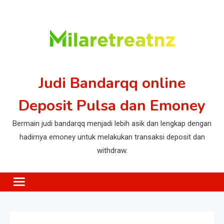
Skip
to
content
Judi Bandarqq online
Deposit Pulsa dan Emoney
Bermain judi bandarqq menjadi lebih asik dan lengkap dengan
hadirnya emoney untuk melakukan transaksi deposit dan
withdraw.