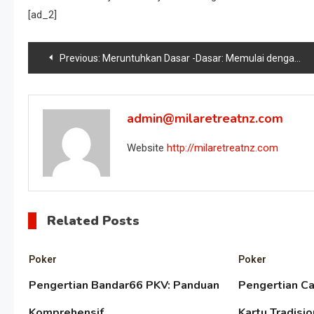
[ad_2]
Post
Previous:
Meruntuhkan Dasar -Dasar: Memulai dengan Pokerpelangi
navigation
admin@milaretreatnz.com
Website
http://milaretreatnz.com
Related Posts
Poker
Poker
Pengertian Bandar66 PKV: Panduan
Pengertian Ca
Komprehensif
Kartu Tradisi