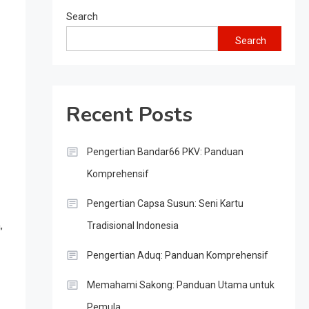
Search
Search
Recent Posts
Pengertian Bandar66 PKV: Panduan
Komprehensif
Pengertian Capsa Susun: Seni Kartu
,
Tradisional Indonesia
Pengertian Aduq: Panduan Komprehensif
Memahami Sakong: Panduan Utama untuk
Pemula