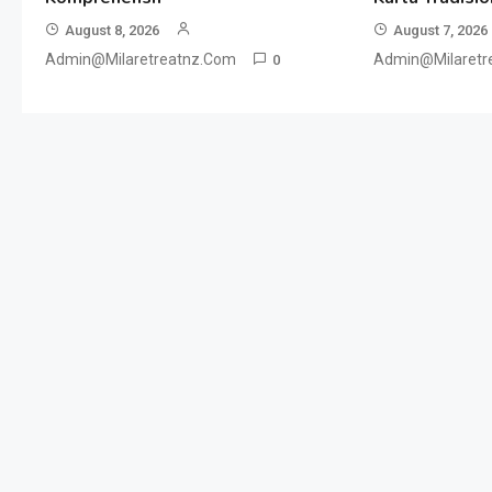
August 8, 2026
August 7, 2026
Admin@milaretreatnz.com
Admin@milaretr
0