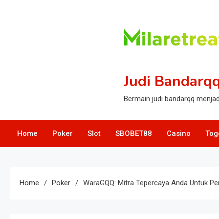
Skip
to
content
Judi Bandarq
Bermain judi bandarqq menjad
Home
Poker
Slot
SBOBET88
Casino
Tog
Home
Poker
WaraGQQ: Mitra Tepercaya Anda Untuk Pe