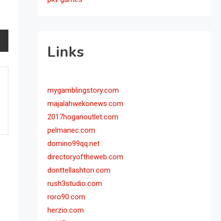
Links
mygamblingstory.com
majalahwekonews.com
2017hoganoutlet.com
pelmanec.com
domino99qq.net
directoryoftheweb.com
donttellashton.com
rush3studio.com
roro90.com
herzio.com