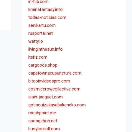
in-hi5.com
krainafantasy.info
todas-noticias.com
senikartu.com
rusportal.net
watty.io
livinginthesun.info
itsriz.com
cargoods.shop
capetownacupuncture.com
bitcoinvideospro.com
cosmiccrowcollective.com
alain-jacquet.com
gotisouizakayabakeneko.com
meshpoint.me
spongebob.net
busyboxintl.com