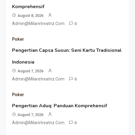
Komprehensif
August 8, 2026
Admin@milaretreatnz.com
0
Poker
Pengertian Capsa Susun: Seni Kartu Tradisional
Indonesia
August 7, 2026
Admin@milaretreatnz.com
0
Poker
Pengertian Aduq: Panduan Komprehensif
August 7, 2026
Admin@milaretreatnz.com
0