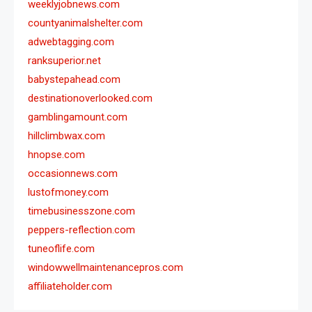
weeklyjobnews.com
countyanimalshelter.com
adwebtagging.com
ranksuperior.net
babystepahead.com
destinationoverlooked.com
gamblingamount.com
hillclimbwax.com
hnopse.com
occasionnews.com
lustofmoney.com
timebusinesszone.com
peppers-reflection.com
tuneoflife.com
windowwellmaintenancepros.com
affiliateholder.com