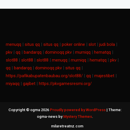
menuqq
|
situs qq
|
situs qq
|
poker online
|
slot
|
judi bola
|
pkv
|
qq
|
bandarqq
|
dominoqq pkv
|
murniqq
|
hematqq
|
slot88
|
slot88
|
slot88
|
menuqq
|
murniqq
|
hematqq
|
pkv
|
qq
|
bandarqq
|
dominoqq pkv
|
situs qq
|
https://pafikabupatenbaubau.org/slot88/
|
qq
|
majestibet
|
miyaqq
|
gajibet
|
https://pkvgamesresmi.org/
Copyright © ogma 2026
Proudly powered by WordPress
|
Theme:
ogma-news by
Mystery Themes
.
milaretreatnz.com