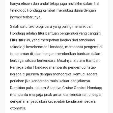
hanya efisien dan andal tetapi juga mutakhir dalam hal
teknologi, Hondaqq kembali memukau dunia dengan
inovasi terbarunya.
Salah satu teknologi baru yang paling menarik dari
Hondaqq adalah fitur bantuan pengemudi yang canggih.
Fitur-fitur ini, yang merupakan bagian dari rangkaian
teknologi keselamatan Hondaqq, membantu pengemudi
tetap aman di jalan dengan memberikan bantuan dalam
berbagai situasi berkendara. Misalnya, Sistem Bantuan
Penjaga Jalur Hondaqq membantu pengemudi tetap
berada di jalurnya dengan mengoreksi kemudi secara
perlahan jika kendaraan mulai keluar dari jalurnya.
Demikian pula, sistem Adaptive Cruise Control Hondaqq
membantu menjaga jarak aman dari kendaraan di depan
dengan menyesuaikan kecepatan kendaraan secara
otomatis.