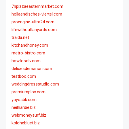
7hpizzaeasternmarket.com
hollaendisches-viertel.com
proengine-ultra24.com
lifewithoutlanyards.com
traida.net
kitchandhoney.com
metro-bistro.com
howtosolv.com
delicesdemanon.com
testboo.com
weddingdressstudio.com
premiumplox.com
yayosbk.com
neilhardie.biz
webmoneysurf.biz
kolohebluet.biz