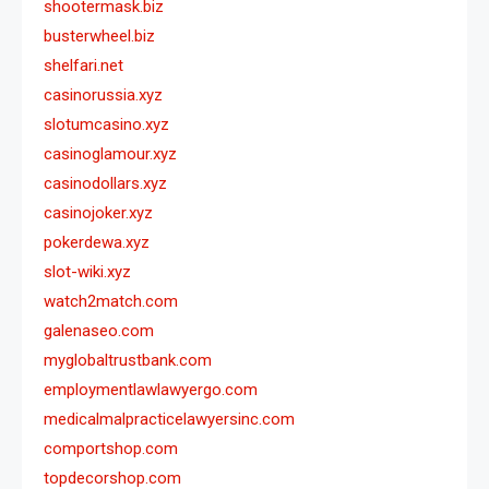
shootermask.biz
busterwheel.biz
shelfari.net
casinorussia.xyz
slotumcasino.xyz
casinoglamour.xyz
casinodollars.xyz
casinojoker.xyz
pokerdewa.xyz
slot-wiki.xyz
watch2match.com
galenaseo.com
myglobaltrustbank.com
employmentlawlawyergo.com
medicalmalpracticelawyersinc.com
comportshop.com
topdecorshop.com