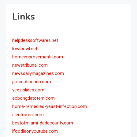
Links
helpdesksoftwares.net
lovabowl.net
homeimprovementit.com
newstribunal.com
newsdailymagazines.com
preceptionhub.com
yeezislides.com
aobongdatotem.com
home-remedies-yeast-infection.com
electroreal.com
bestofmiami-dadecounty.com
ifoodieonyoutube.com