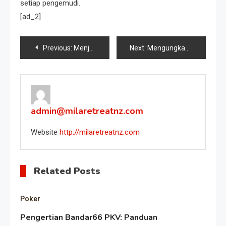
setiap pengemudi.
[ad_2]
Post
Previous:
Menjelajahi Dunia Danaqq: Panduan Asal Usul dan Kegunaannya
Next:
Mengungkap Dunia Kembarqq yang Seru: Review Komprehensif
navigation
admin@milaretreatnz.com
Website
http://milaretreatnz.com
Related Posts
Poker
Pengertian Bandar66 PKV: Panduan