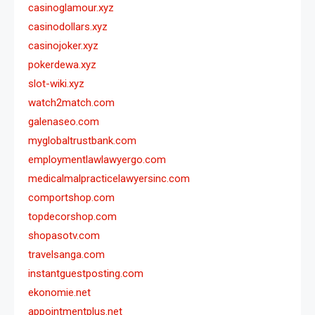
casinoglamour.xyz
casinodollars.xyz
casinojoker.xyz
pokerdewa.xyz
slot-wiki.xyz
watch2match.com
galenaseo.com
myglobaltrustbank.com
employmentlawlawyergo.com
medicalmalpracticelawyersinc.com
comportshop.com
topdecorshop.com
shopasotv.com
travelsanga.com
instantguestposting.com
ekonomie.net
appointmentplus.net