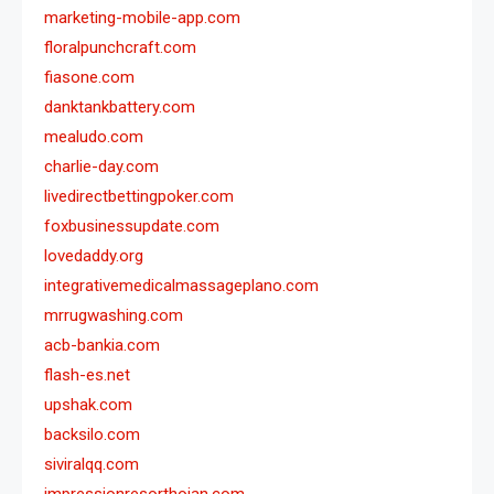
marketing-mobile-app.com
floralpunchcraft.com
fiasone.com
danktankbattery.com
mealudo.com
charlie-day.com
livedirectbettingpoker.com
foxbusinessupdate.com
lovedaddy.org
integrativemedicalmassageplano.com
mrrugwashing.com
acb-bankia.com
flash-es.net
upshak.com
backsilo.com
siviralqq.com