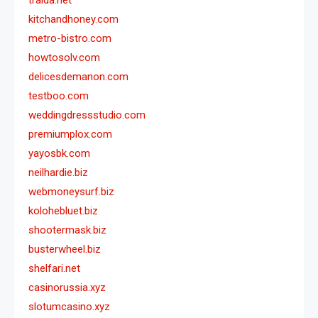
traida.net
kitchandhoney.com
metro-bistro.com
howtosolv.com
delicesdemanon.com
testboo.com
weddingdressstudio.com
premiumplox.com
yayosbk.com
neilhardie.biz
webmoneysurf.biz
kolohebluet.biz
shootermask.biz
busterwheel.biz
shelfari.net
casinorussia.xyz
slotumcasino.xyz