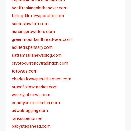
impressionresorthoian.com
bestfreakingclothesever.com
falling-film-evaporator.com
sumuslawfirm.com
nursingprowriters.com
greenmountainthreadwear.com
acutedispensary.com
sattamatkanewsblog.com
cryptocurrencytradingcn.com
totowaz.com
charlestonwipesettlement.com
brandfollowmarket.com
weeklyjobnews.com
countyanimalshelter.com
adwebtagging.com
ranksuperior.net
babystepahead.com