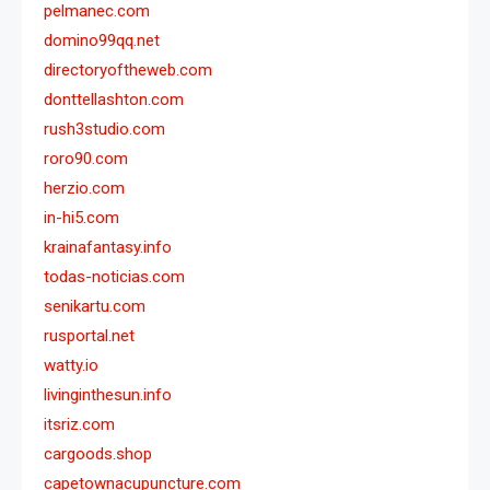
pelmanec.com
domino99qq.net
directoryoftheweb.com
donttellashton.com
rush3studio.com
roro90.com
herzio.com
in-hi5.com
krainafantasy.info
todas-noticias.com
senikartu.com
rusportal.net
watty.io
livinginthesun.info
itsriz.com
cargoods.shop
capetownacupuncture.com