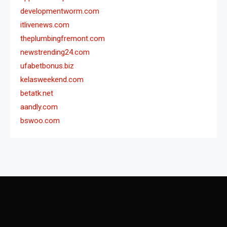
developmentworm.com
itlivenews.com
theplumbingfremont.com
newstrending24.com
ufabetbonus.biz
kelasweekend.com
betatk.net
aandly.com
bswoo.com