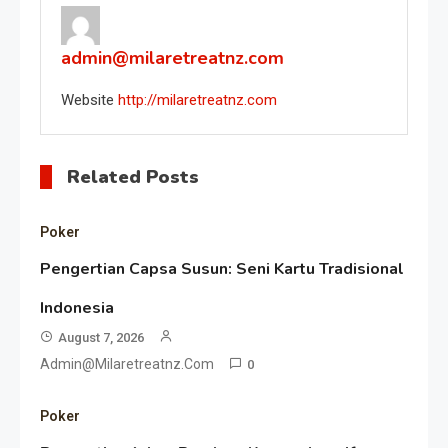
admin@milaretreatnz.com
Website
http://milaretreatnz.com
Related Posts
Poker
Pengertian Capsa Susun: Seni Kartu Tradisional
Indonesia
August 7, 2026
Admin@milaretreatnz.com
0
Poker