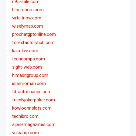
n95-sale.com
blogreborn.com
virtcitnow.com
wiselymap.com
prochatgptonline.com
forexfactoryhub.com
kaja-live.com
techcompa.com
sight-web.com
himadrigroup.com
islamroman.com
td-autofinance.com
frienlyjokerpoker.com
kowloonnslots.com
techibro.com
alpinemagazines.com
vulcanrp.com