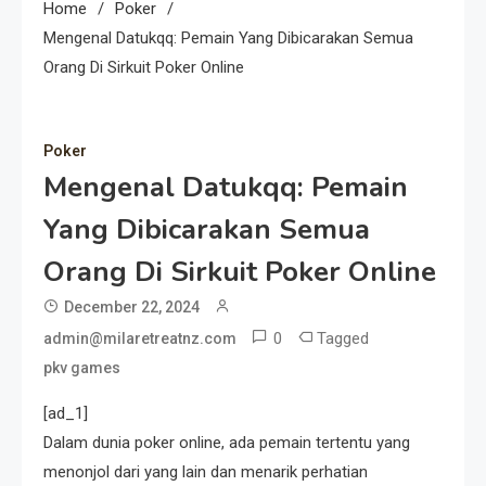
Home
Poker
Mengenal Datukqq: Pemain Yang Dibicarakan Semua
Orang Di Sirkuit Poker Online
Poker
Mengenal Datukqq: Pemain
Yang Dibicarakan Semua
Orang Di Sirkuit Poker Online
December 22, 2024
0
Tagged
admin@milaretreatnz.com
pkv games
[ad_1]
Dalam dunia poker online, ada pemain tertentu yang
menonjol dari yang lain dan menarik perhatian