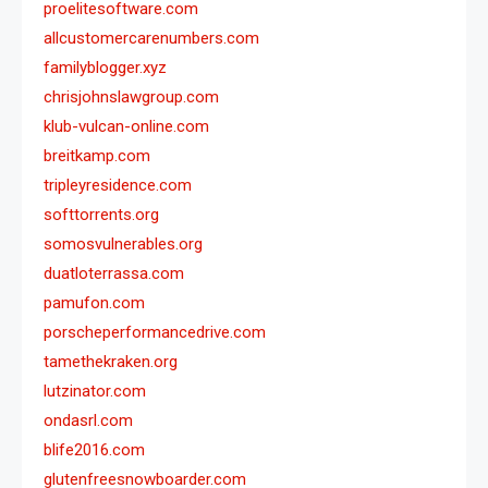
proelitesoftware.com
allcustomercarenumbers.com
familyblogger.xyz
chrisjohnslawgroup.com
klub-vulcan-online.com
breitkamp.com
tripleyresidence.com
softtorrents.org
somosvulnerables.org
duatloterrassa.com
pamufon.com
porscheperformancedrive.com
tamethekraken.org
lutzinator.com
ondasrl.com
blife2016.com
glutenfreesnowboarder.com