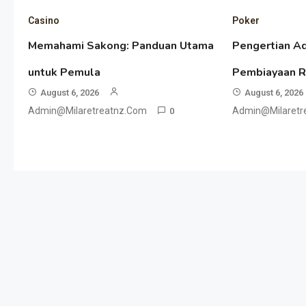
Casino
Poker
Memahami Sakong: Panduan Utama
Pengertian A
untuk Pemula
Pembiayaan 
August 6, 2026
August 6, 2026
Admin@milaretreatnz.com
Admin@milaretr
0