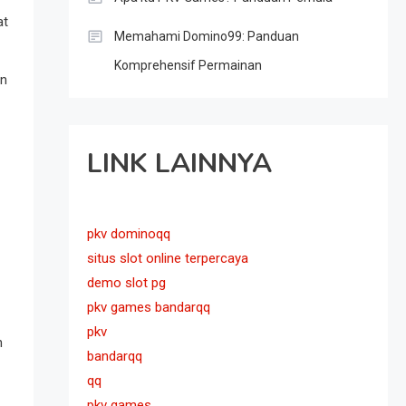
at
Memahami Domino99: Panduan
Komprehensif Permainan
on
LINK LAINNYA
pkv dominoqq
situs slot online terpercaya
demo slot pg
pkv games bandarqq
pkv
n
bandarqq
qq
pkv games