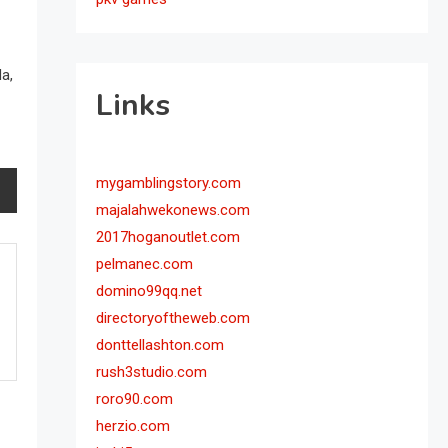
a,
Links
mygamblingstory.com
majalahwekonews.com
2017hoganoutlet.com
pelmanec.com
domino99qq.net
directoryoftheweb.com
donttellashton.com
rush3studio.com
roro90.com
herzio.com