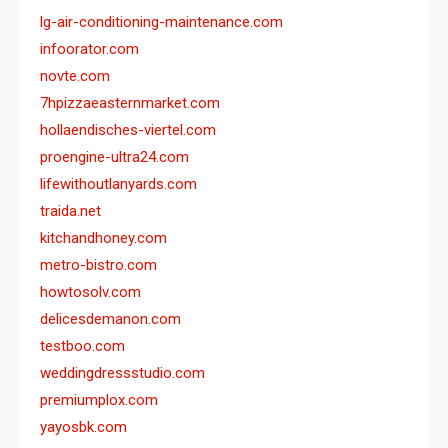
lg-air-conditioning-maintenance.com
infoorator.com
novte.com
7hpizzaeasternmarket.com
hollaendisches-viertel.com
proengine-ultra24.com
lifewithoutlanyards.com
traida.net
kitchandhoney.com
metro-bistro.com
howtosolv.com
delicesdemanon.com
testboo.com
weddingdressstudio.com
premiumplox.com
yayosbk.com