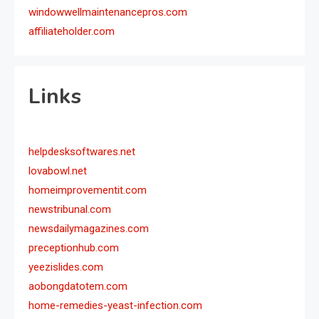
windowwellmaintenancepros.com
affiliateholder.com
Links
helpdesksoftwares.net
lovabowl.net
homeimprovementit.com
newstribunal.com
newsdailymagazines.com
preceptionhub.com
yeezislides.com
aobongdatotem.com
home-remedies-yeast-infection.com