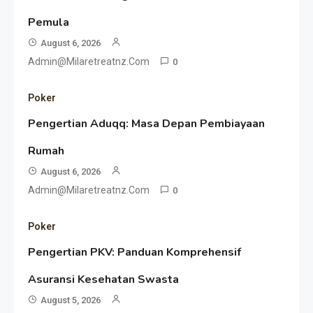
Pemula
August 6, 2026
Admin@milaretreatnz.com
0
Poker
Pengertian Aduqq: Masa Depan Pembiayaan
Rumah
August 6, 2026
Admin@milaretreatnz.com
0
Poker
Pengertian PKV: Panduan Komprehensif
Asuransi Kesehatan Swasta
August 5, 2026