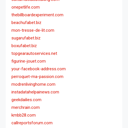
onepetlife.com
thebillboardexperiment.com
beachufabet.biz
mon-tresse-de-lit.com
sugarufabet.biz
boxufabet.biz
topgearautoservices.net
figurine-jouet.com
your-facebook-address.com
perroquet-ma-passion.com
modrenlivinghome.com
instadatahelpainews.com
geekdailies.com
merchrain.com
kmbb28.com
callreportsforum.com