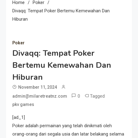
Home
Poker
Divaqq: Tempat Poker Bertemu Kemewahan Dan
Hiburan
Poker
Divaqq: Tempat Poker
Bertemu Kemewahan Dan
Hiburan
November 11, 2024
0
Tagged
admin@milaretreatnz.com
pkv games
[ad_1]
Poker adalah permainan yang telah dinikmati oleh
orang-orang dari segala usia dan latar belakang selama