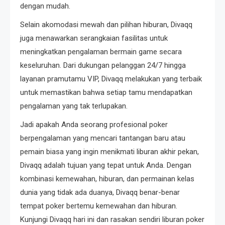
dengan mudah.
Selain akomodasi mewah dan pilihan hiburan, Divaqq
juga menawarkan serangkaian fasilitas untuk
meningkatkan pengalaman bermain game secara
keseluruhan. Dari dukungan pelanggan 24/7 hingga
layanan pramutamu VIP, Divaqq melakukan yang terbaik
untuk memastikan bahwa setiap tamu mendapatkan
pengalaman yang tak terlupakan.
Jadi apakah Anda seorang profesional poker
berpengalaman yang mencari tantangan baru atau
pemain biasa yang ingin menikmati liburan akhir pekan,
Divaqq adalah tujuan yang tepat untuk Anda. Dengan
kombinasi kemewahan, hiburan, dan permainan kelas
dunia yang tidak ada duanya, Divaqq benar-benar
tempat poker bertemu kemewahan dan hiburan.
Kunjungi Divaqq hari ini dan rasakan sendiri liburan poker