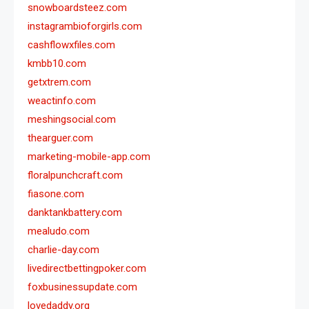
snowboardsteez.com
instagrambioforgirls.com
cashflowxfiles.com
kmbb10.com
getxtrem.com
weactinfo.com
meshingsocial.com
thearguer.com
marketing-mobile-app.com
floralpunchcraft.com
fiasone.com
danktankbattery.com
mealudo.com
charlie-day.com
livedirectbettingpoker.com
foxbusinessupdate.com
lovedaddy.org