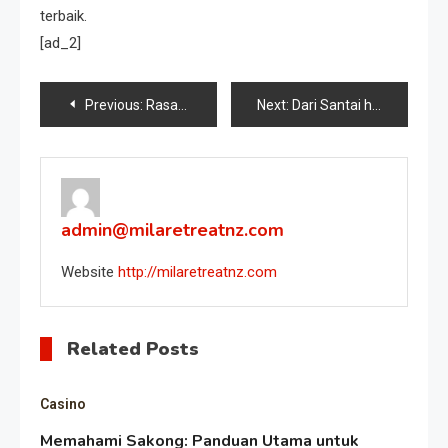
terbaik.
[ad_2]
Post
Previous:
Rasakan Sensasi Judi Online Bersama AbangQQ
Next:
Dari Santai hingga Kompetitif: Hematqq Memiliki Sesuatu untuk Setiap Gamer
navigation
admin@milaretreatnz.com
Website
http://milaretreatnz.com
Related Posts
Casino
Memahami Sakong: Panduan Utama untuk