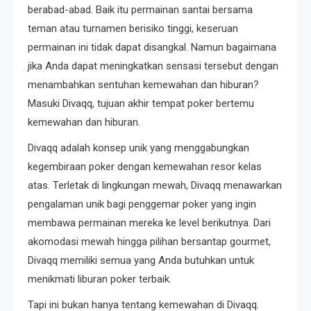
berabad-abad. Baik itu permainan santai bersama
teman atau turnamen berisiko tinggi, keseruan
permainan ini tidak dapat disangkal. Namun bagaimana
jika Anda dapat meningkatkan sensasi tersebut dengan
menambahkan sentuhan kemewahan dan hiburan?
Masuki Divaqq, tujuan akhir tempat poker bertemu
kemewahan dan hiburan.
Divaqq adalah konsep unik yang menggabungkan
kegembiraan poker dengan kemewahan resor kelas
atas. Terletak di lingkungan mewah, Divaqq menawarkan
pengalaman unik bagi penggemar poker yang ingin
membawa permainan mereka ke level berikutnya. Dari
akomodasi mewah hingga pilihan bersantap gourmet,
Divaqq memiliki semua yang Anda butuhkan untuk
menikmati liburan poker terbaik.
Tapi ini bukan hanya tentang kemewahan di Divaqq.