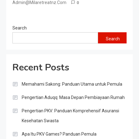
Admin@milaretreatnz.com
0
Search
Search
Recent Posts
Memahami Sakong: Panduan Utama untuk Pemula
Pengertian Aduqq: Masa Depan Pembiayaan Rumah
Pengertian PKV: Panduan Komprehensif Asuransi
Kesehatan Swasta
Apa Itu PKV Games? Panduan Pemula