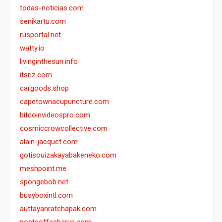
todas-noticias.com
senikartu.com
rusportal.net
watty.io
livinginthesun.info
itsriz.com
cargoods.shop
capetownacupuncture.com
bitcoinvideospro.com
cosmiccrowcollective.com
alain-jacquet.com
gotisouizakayabakeneko.com
meshpoint.me
spongebob.net
busyboxintl.com
auttayanratchapak.com