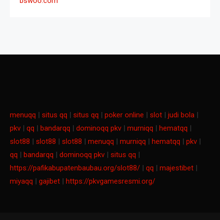
bswoo.com
menuqq
|
situs qq
|
situs qq
|
poker online
|
slot
|
judi bola
|
pkv
|
qq
|
bandarqq
|
dominoqq pkv
|
murniqq
|
hematqq
|
slot88
|
slot88
|
slot88
|
menuqq
|
murniqq
|
hematqq
|
pkv
|
qq
|
bandarqq
|
dominoqq pkv
|
situs qq
|
https://pafikabupatenbaubau.org/slot88/
|
qq
|
majestibet
|
miyaqq
|
gajibet
|
https://pkvgamesresmi.org/