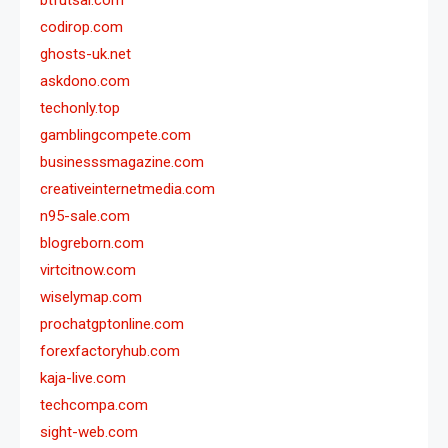
btfutsal.com
codirop.com
ghosts-uk.net
askdono.com
techonly.top
gamblingcompete.com
businesssmagazine.com
creativeinternetmedia.com
n95-sale.com
blogreborn.com
virtcitnow.com
wiselymap.com
prochatgptonline.com
forexfactoryhub.com
kaja-live.com
techcompa.com
sight-web.com