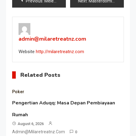
Post
Previous:
Melepaskan potensi Bandarjudiqq: Melihat lebih dekat pada fitur -fiturnya
Next:
Masterdomino99: Legenda dalam pembuatan di komunitas game online
navigation
admin@milaretreatnz.com
Website
http://milaretreatnz.com
Related Posts
Poker
Pengertian Aduqq: Masa Depan Pembiayaan
Rumah
August 6, 2026
Admin@milaretreatnz.com
0