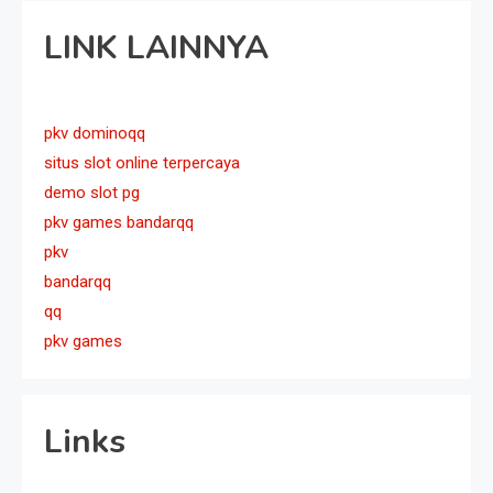
LINK LAINNYA
pkv dominoqq
situs slot online terpercaya
demo slot pg
pkv games bandarqq
pkv
bandarqq
qq
pkv games
Links