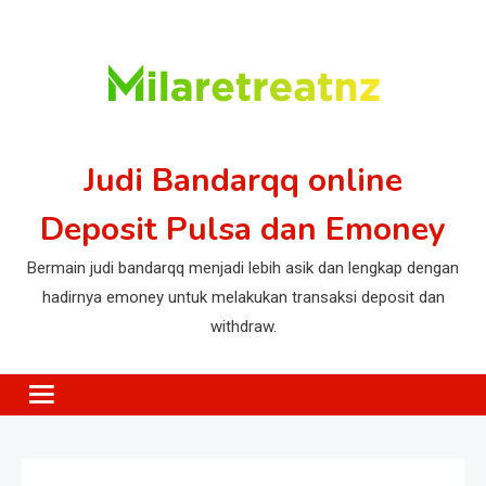
Skip
to
content
Judi Bandarqq online
Deposit Pulsa dan Emoney
Bermain judi bandarqq menjadi lebih asik dan lengkap dengan
hadirnya emoney untuk melakukan transaksi deposit dan
withdraw.