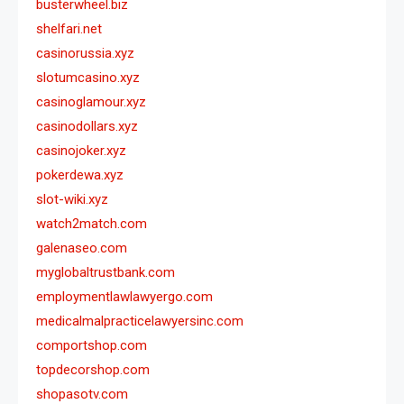
busterwheel.biz
shelfari.net
casinorussia.xyz
slotumcasino.xyz
casinoglamour.xyz
casinodollars.xyz
casinojoker.xyz
pokerdewa.xyz
slot-wiki.xyz
watch2match.com
galenaseo.com
myglobaltrustbank.com
employmentlawlawyergo.com
medicalmalpracticelawyersinc.com
comportshop.com
topdecorshop.com
shopasotv.com