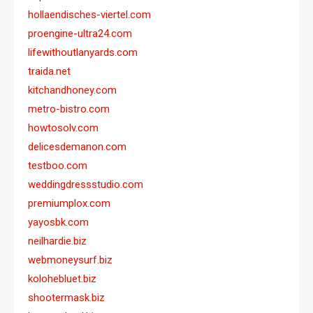
hollaendisches-viertel.com
proengine-ultra24.com
lifewithoutlanyards.com
traida.net
kitchandhoney.com
metro-bistro.com
howtosolv.com
delicesdemanon.com
testboo.com
weddingdressstudio.com
premiumplox.com
yayosbk.com
neilhardie.biz
webmoneysurf.biz
kolohebluet.biz
shootermask.biz