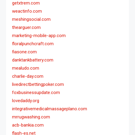
getxtrem.com
weactinfo.com
meshingsocial.com
thearguer.com
marketing-mobile-app.com
floralpunchcraft.com
fiasone.com
danktankbattery.com
mealudo.com
charlie-day.com
livedirectbettingpoker.com
foxbusinessupdate.com
lovedaddy.org
integrativemedicalmassageplano.com
mrrugwashing.com
acb-bankia.com
flash-es.net