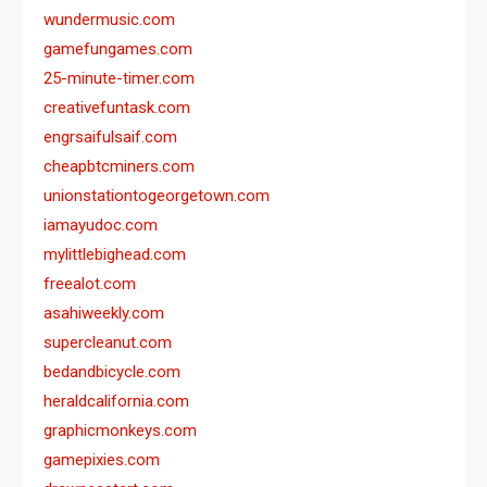
wundermusic.com
gamefungames.com
25-minute-timer.com
creativefuntask.com
engrsaifulsaif.com
cheapbtcminers.com
unionstationtogeorgetown.com
iamayudoc.com
mylittlebighead.com
freealot.com
asahiweekly.com
supercleanut.com
bedandbicycle.com
heraldcalifornia.com
graphicmonkeys.com
gamepixies.com