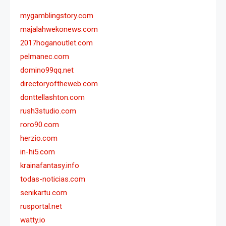
mygamblingstory.com
majalahwekonews.com
2017hoganoutlet.com
pelmanec.com
domino99qq.net
directoryoftheweb.com
donttellashton.com
rush3studio.com
roro90.com
herzio.com
in-hi5.com
krainafantasy.info
todas-noticias.com
senikartu.com
rusportal.net
watty.io