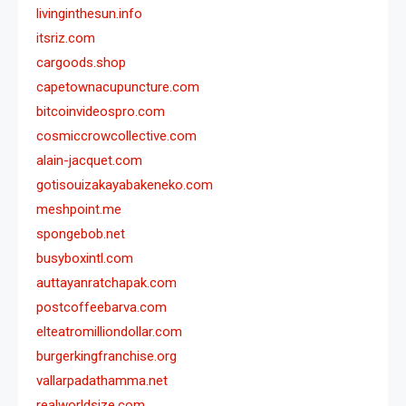
livinginthesun.info
itsriz.com
cargoods.shop
capetownacupuncture.com
bitcoinvideospro.com
cosmiccrowcollective.com
alain-jacquet.com
gotisouizakayabakeneko.com
meshpoint.me
spongebob.net
busyboxintl.com
auttayanratchapak.com
postcoffeebarva.com
elteatromilliondollar.com
burgerkingfranchise.org
vallarpadathamma.net
realworldsize.com