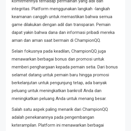
komitmennya terhadap permainan yang adil dan
integritas. Platform menggunakan langkah -langkah
keamanan canggih untuk memastikan bahwa semua
game dilakukan dengan adil dan transparan. Pemain
dapat yakin bahwa dana dan informasi pribadi mereka
aman dan aman saat bermain di ChampionQQ.
Selain fokusnya pada keadilan, ChampionQQ juga
menawarkan berbagai bonus dan promosi untuk
memberi penghargaan kepada pemain setia. Dari bonus
selamat datang untuk pemain baru hingga promosi
berkelanjutan untuk pengunjung tetap, ada banyak
peluang untuk meningkatkan bankroll Anda dan
meningkatkan peluang Anda untuk menang besar.
Salah satu aspek paling menarik dari ChampionQQ
adalah penekanannya pada pengembangan
keterampilan. Platform ini menawarkan berbagai