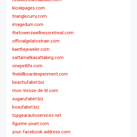
kioskpages.com
trianglecurry.com
imagedum.com
thetowerswellnessretreat.com
officialgelatostrain.com
kaethejeweler.com
sattamatkasattaking.com
onepetlife.com
thebillboardexperiment.com
beachufabet.biz
mon-tresse-de-lit.com
sugarufabet.biz
boxufabet.biz
topgearautoservices.net
figurine-jouet.com
your-facebook-address.com