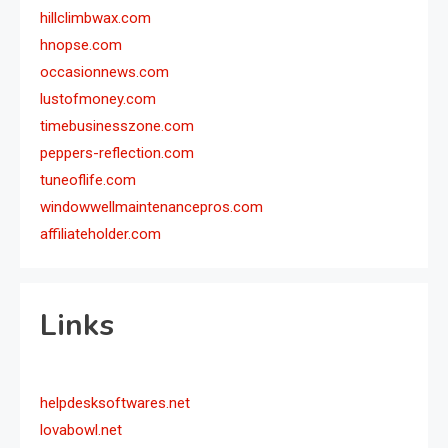
hillclimbwax.com
hnopse.com
occasionnews.com
lustofmoney.com
timebusinesszone.com
peppers-reflection.com
tuneoflife.com
windowwellmaintenancepros.com
affiliateholder.com
Links
helpdesksoftwares.net
lovabowl.net