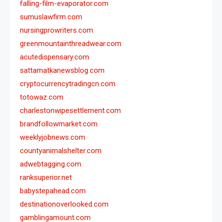
falling-film-evaporator.com
sumuslawfirm.com
nursingprowriters.com
greenmountainthreadwear.com
acutedispensary.com
sattamatkanewsblog.com
cryptocurrencytradingcn.com
totowaz.com
charlestonwipesettlement.com
brandfollowmarket.com
weeklyjobnews.com
countyanimalshelter.com
adwebtagging.com
ranksuperior.net
babystepahead.com
destinationoverlooked.com
gamblingamount.com