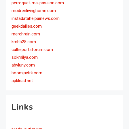
perroquet-ma-passion.com
modrenlivinghome.com
instadatahelpainews.com
geekdailies.com
merchrain.com
kmbb28.com
callreportsforum.com
sokmilya.com
abyluny.com
boomjavtrk.com
apklead.net
Links