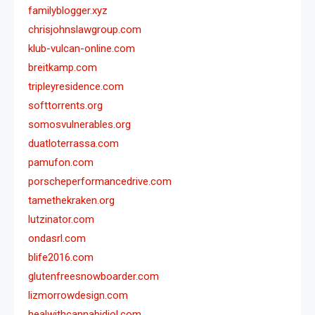
familyblogger.xyz
chrisjohnslawgroup.com
klub-vulcan-online.com
breitkamp.com
tripleyresidence.com
softtorrents.org
somosvulnerables.org
duatloterrassa.com
pamufon.com
porscheperformancedrive.com
tamethekraken.org
lutzinator.com
ondasrl.com
blife2016.com
glutenfreesnowboarder.com
lizmorrowdesign.com
healwithcannabidiol.com