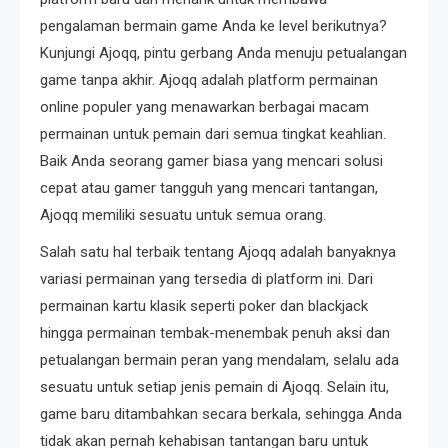
pengalaman bermain game Anda ke level berikutnya?
Kunjungi Ajoqq, pintu gerbang Anda menuju petualangan
game tanpa akhir. Ajoqq adalah platform permainan
online populer yang menawarkan berbagai macam
permainan untuk pemain dari semua tingkat keahlian.
Baik Anda seorang gamer biasa yang mencari solusi
cepat atau gamer tangguh yang mencari tantangan,
Ajoqq memiliki sesuatu untuk semua orang.
Salah satu hal terbaik tentang Ajoqq adalah banyaknya
variasi permainan yang tersedia di platform ini. Dari
permainan kartu klasik seperti poker dan blackjack
hingga permainan tembak-menembak penuh aksi dan
petualangan bermain peran yang mendalam, selalu ada
sesuatu untuk setiap jenis pemain di Ajoqq. Selain itu,
game baru ditambahkan secara berkala, sehingga Anda
tidak akan pernah kehabisan tantangan baru untuk