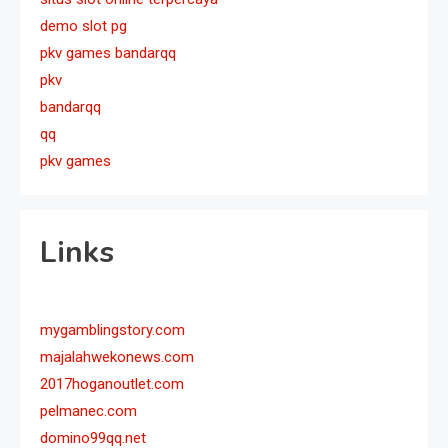
demo slot pg
pkv games bandarqq
pkv
bandarqq
qq
pkv games
Links
mygamblingstory.com
majalahwekonews.com
2017hoganoutlet.com
pelmanec.com
domino99qq.net