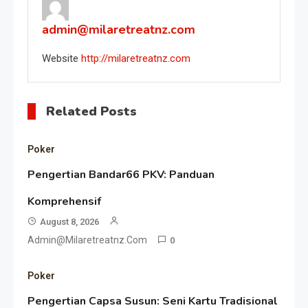
admin@milaretreatnz.com
Website
http://milaretreatnz.com
Related Posts
Poker
Pengertian Bandar66 PKV: Panduan
Komprehensif
August 8, 2026
Admin@milaretreatnz.com
0
Poker
Pengertian Capsa Susun: Seni Kartu Tradisional