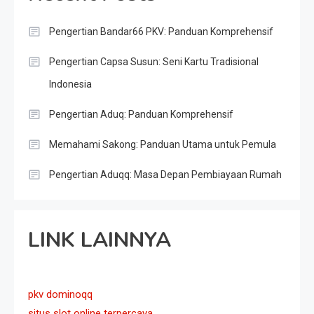
Pengertian Bandar66 PKV: Panduan Komprehensif
Pengertian Capsa Susun: Seni Kartu Tradisional
Indonesia
Pengertian Aduq: Panduan Komprehensif
Memahami Sakong: Panduan Utama untuk Pemula
Pengertian Aduqq: Masa Depan Pembiayaan Rumah
LINK LAINNYA
pkv dominoqq
situs slot online terpercaya