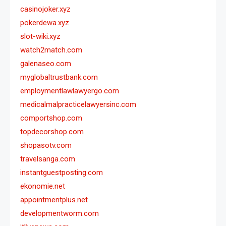
casinojoker.xyz
pokerdewa.xyz
slot-wiki.xyz
watch2match.com
galenaseo.com
myglobaltrustbank.com
employmentlawlawyergo.com
medicalmalpracticelawyersinc.com
comportshop.com
topdecorshop.com
shopasotv.com
travelsanga.com
instantguestposting.com
ekonomie.net
appointmentplus.net
developmentworm.com