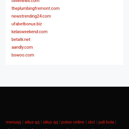
itlivenews.com
theplumbingfremont.com
newstrending24.com
ufabetbonus.biz
kelasweekend.com
betatk.net
aandly.com
bswoo.com
menuqq
|
situs qq
|
situs qq
|
poker online
|
slot
|
judi bola
|