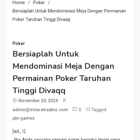
Home
Poker
Bersiaplah Untuk Mendominasi Meja Dengan Permainan
Poker Taruhan Tinggi Divaqq
Poker
Bersiaplah Untuk
Mendominasi Meja Dengan
Permainan Poker Taruhan
Tinggi Divaqq
November 20, 2024
0
Tagged
admin@milaretreatnz.com
pkv games
[ad_1]
Jika Anda seorang pemain poker berisiko tinggi yang