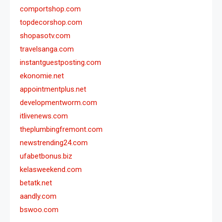
comportshop.com
topdecorshop.com
shopasotv.com
travelsanga.com
instantguestposting.com
ekonomie.net
appointmentplus.net
developmentworm.com
itlivenews.com
theplumbingfremont.com
newstrending24.com
ufabetbonus.biz
kelasweekend.com
betatk.net
aandly.com
bswoo.com