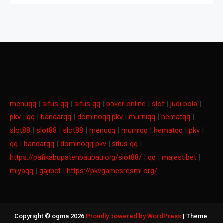
menuqq
|
situs qq
|
situs qq
|
poker online
|
slot
|
judi bola
|
pkv
|
qq
|
bandarqq
|
dominoqq pkv
|
murniqq
|
hematqq
|
slot88
|
slot88
|
slot88
|
menuqq
|
murniqq
|
hematqq
|
pkv
|
qq
|
bandarqq
|
dominoqq pkv
|
situs qq
|
https://pafikabupatenbaubau.org/slot88/
|
qq
|
majestibet
|
miyaqq
|
gajibet
|
https://pkvgamesresmi.org/
Copyright © ogma 2026
Proudly powered by WordPress
|
Theme: