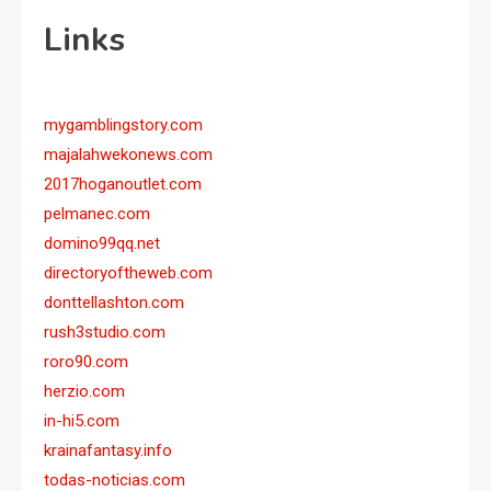
Links
mygamblingstory.com
majalahwekonews.com
2017hoganoutlet.com
pelmanec.com
domino99qq.net
directoryoftheweb.com
donttellashton.com
rush3studio.com
roro90.com
herzio.com
in-hi5.com
krainafantasy.info
todas-noticias.com