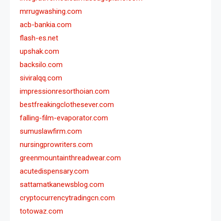
mrrugwashing.com
acb-bankia.com
flash-es.net
upshak.com
backsilo.com
siviralqq.com
impressionresorthoian.com
bestfreakingclothesever.com
falling-film-evaporator.com
sumuslawfirm.com
nursingprowriters.com
greenmountainthreadwear.com
acutedispensary.com
sattamatkanewsblog.com
cryptocurrencytradingcn.com
totowaz.com