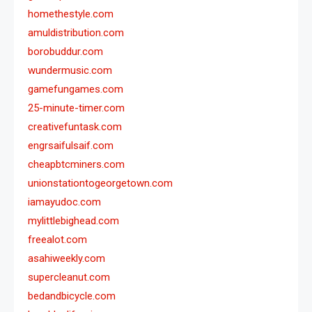
homethestyle.com
amuldistribution.com
borobuddur.com
wundermusic.com
gamefungames.com
25-minute-timer.com
creativefuntask.com
engrsaifulsaif.com
cheapbtcminers.com
unionstationtogeorgetown.com
iamayudoc.com
mylittlebighead.com
freealot.com
asahiweekly.com
supercleanut.com
bedandbicycle.com