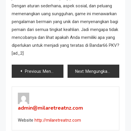
Dengan aturan sederhana, aspek sosial, dan peluang
memenangkan uang sungguhan, game ini menawarkan
pengalaman bermain yang unik dan menyenangkan bagi
pemain dari semua tingkat keahlian. Jadi mengapa tidak
mencobanya dan lihat apakah Anda memiliki apa yang
diperlukan untuk menjadi yang teratas di Bandar66 PKV?
[ad_2]
Post
Previous:
Menguasai Seni Capsa Susun: Tips dan Strategi Sukses
Next:
Mengungkap Situs Resmi PKV Games Teratas untuk Kegembiraan Permainan Terbaik
navigation
admin@milaretreatnz.com
Website
http://milaretreatnz.com