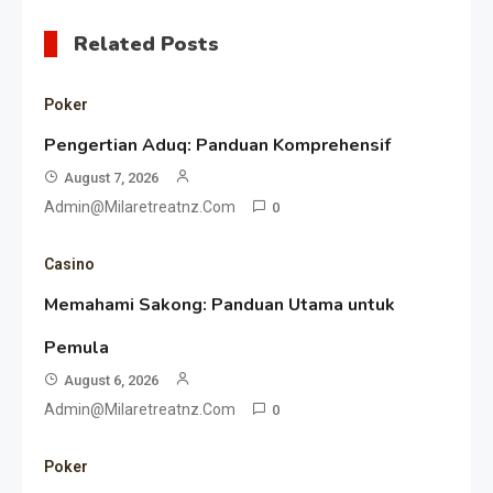
Related Posts
Poker
Pengertian Aduq: Panduan Komprehensif
August 7, 2026
Admin@milaretreatnz.com
0
Casino
Memahami Sakong: Panduan Utama untuk
Pemula
August 6, 2026
Admin@milaretreatnz.com
0
Poker