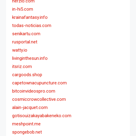
herzio.com
in-hi5.com
krainafantasy.info
todas-noticias.com
senikartu.com
rusportal.net
watty.io
livinginthesun.info
itsriz.com
cargoods.shop
capetownacupuncture.com
bitcoinvideospro.com
cosmiccrowcollective.com
alain-jacquet.com
gotisouizakayabakeneko.com
meshpoint.me
spongebob.net