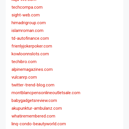
techcompa.com
sight-web.com
himadrigroup.com
islamroman.com
td-autofinance.com
frienlyjokerpoker.com
kowloonnslots.com
techibro.com
alpinemagazines.com
vulcanrp.com
twitter-trend-blog.com
montblancpensonlineoutletsale.com
babygadgetsreview.com
akupunktur-ambulanz.com
whatiremembered.com
linq-condo-beautyworld.com