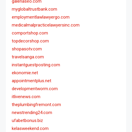
galenaseo.com
myglobaltrustbank.com
employmentlawlawyergo.com
medicalmalpracticelawyersinc.com
comportshop.com
topdecorshop.com
shopasotv.com
travelsanga.com
instantguestposting.com
ekonomie.net
appointmentplus.net
developmentworm.com
itlivenews.com
theplumbingfremont.com
newstrending24.com
ufabetbonus.biz
kelasweekend.com