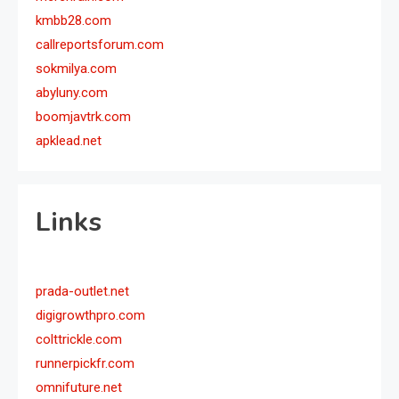
kmbb28.com
callreportsforum.com
sokmilya.com
abyluny.com
boomjavtrk.com
apklead.net
Links
prada-outlet.net
digigrowthpro.com
colttrickle.com
runnerpickfr.com
omnifuture.net