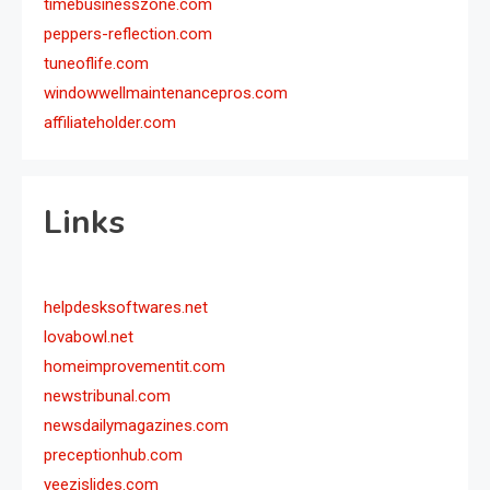
timebusinesszone.com
peppers-reflection.com
tuneoflife.com
windowwellmaintenancepros.com
affiliateholder.com
Links
helpdesksoftwares.net
lovabowl.net
homeimprovementit.com
newstribunal.com
newsdailymagazines.com
preceptionhub.com
yeezislides.com