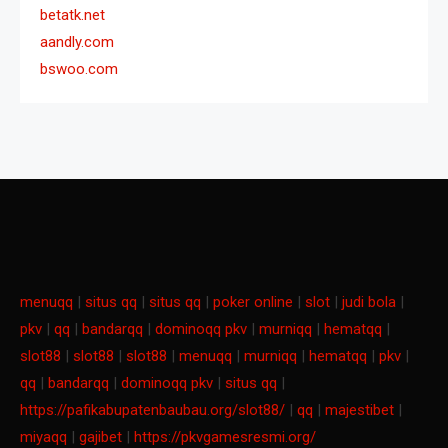
betatk.net
aandly.com
bswoo.com
menuqq
|
situs qq
|
situs qq
|
poker online
|
slot
|
judi bola
|
pkv
|
qq
|
bandarqq
|
dominoqq pkv
|
murniqq
|
hematqq
|
slot88
|
slot88
|
slot88
|
menuqq
|
murniqq
|
hematqq
|
pkv
|
qq
|
bandarqq
|
dominoqq pkv
|
situs qq
|
https://pafikabupatenbaubau.org/slot88/
|
qq
|
majestibet
|
miyaqq
|
gajibet
|
https://pkvgamesresmi.org/