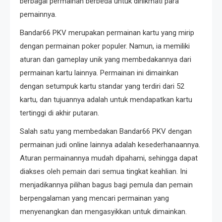
berbagai permainan berbeda untuk dinikmati para
pemainnya.
Bandar66 PKV merupakan permainan kartu yang mirip
dengan permainan poker populer. Namun, ia memiliki
aturan dan gameplay unik yang membedakannya dari
permainan kartu lainnya. Permainan ini dimainkan
dengan setumpuk kartu standar yang terdiri dari 52
kartu, dan tujuannya adalah untuk mendapatkan kartu
tertinggi di akhir putaran.
Salah satu yang membedakan Bandar66 PKV dengan
permainan judi online lainnya adalah kesederhanaannya.
Aturan permainannya mudah dipahami, sehingga dapat
diakses oleh pemain dari semua tingkat keahlian. Ini
menjadikannya pilihan bagus bagi pemula dan pemain
berpengalaman yang mencari permainan yang
menyenangkan dan mengasyikkan untuk dimainkan.