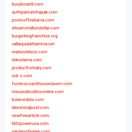
busyboxintl.com
auttayanratchapak.com
postcoffeebarva.com
elteatromilliondollar.com
burgerkingfranchise.org
vallarpadathamma.net
realworldsize.com
teknolama.com
productforbaby.com
orb-z.com
fosterscoachhousetavern.com
mesasdecultivoonline.com
boilersnbits.com
latestviralpost.com
newfreearticle.com
blitzpowerusa.com
gardenofeaten.com