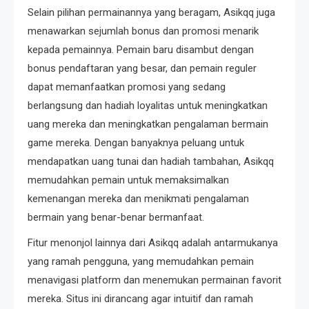
Selain pilihan permainannya yang beragam, Asikqq juga
menawarkan sejumlah bonus dan promosi menarik
kepada pemainnya. Pemain baru disambut dengan
bonus pendaftaran yang besar, dan pemain reguler
dapat memanfaatkan promosi yang sedang
berlangsung dan hadiah loyalitas untuk meningkatkan
uang mereka dan meningkatkan pengalaman bermain
game mereka. Dengan banyaknya peluang untuk
mendapatkan uang tunai dan hadiah tambahan, Asikqq
memudahkan pemain untuk memaksimalkan
kemenangan mereka dan menikmati pengalaman
bermain yang benar-benar bermanfaat.
Fitur menonjol lainnya dari Asikqq adalah antarmukanya
yang ramah pengguna, yang memudahkan pemain
menavigasi platform dan menemukan permainan favorit
mereka. Situs ini dirancang agar intuitif dan ramah