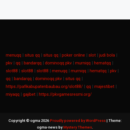
menuqq
|
situs qq
|
situs qq
|
poker online
|
slot
|
judi bola
|
pkv
|
qq
|
bandarqq
|
dominoqq pkv
|
murniqq
|
hematqq
|
slot88
|
slot88
|
slot88
|
menuqq
|
murniqq
|
hematqq
|
pkv
|
qq
|
bandarqq
|
dominoqq pkv
|
situs qq
|
https://pafikabupatenbaubau.org/slot88/
|
qq
|
majestibet
|
miyaqq
|
gajibet
|
https://pkvgamesresmi.org/
Copyright © ogma 2026
Proudly powered by WordPress
|
Theme:
ogma-news by
Mystery Themes
.