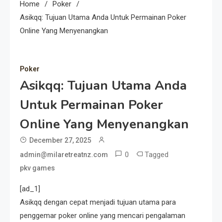
Home
Poker
Asikqq: Tujuan Utama Anda Untuk Permainan Poker
Online Yang Menyenangkan
Poker
Asikqq: Tujuan Utama Anda
Untuk Permainan Poker
Online Yang Menyenangkan
December 27, 2025
0
Tagged
admin@milaretreatnz.com
pkv games
[ad_1]
Asikqq dengan cepat menjadi tujuan utama para
penggemar poker online yang mencari pengalaman