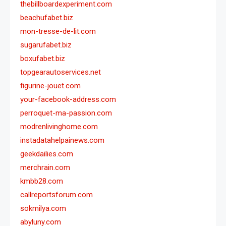
thebillboardexperiment.com
beachufabet.biz
mon-tresse-de-lit.com
sugarufabet.biz
boxufabet.biz
topgearautoservices.net
figurine-jouet.com
your-facebook-address.com
perroquet-ma-passion.com
modrenlivinghome.com
instadatahelpainews.com
geekdailies.com
merchrain.com
kmbb28.com
callreportsforum.com
sokmilya.com
abyluny.com