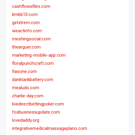
cashflowxfiles.com
kmbb10.com
getxtrem.com
weactinfo.com
meshingsocial.com
thearguer.com
marketing-mobile-app.com
floralpunchcraft.com
fiasone.com
danktankbattery.com
mealudo.com
charlie-day.com
livedirectbettingpoker.com
foxbusinessupdate.com
lovedaddy.org
integrativemedicalmassageplano.com