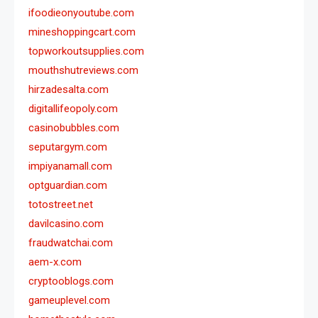
ifoodieonyoutube.com
mineshoppingcart.com
topworkoutsupplies.com
mouthshutreviews.com
hirzadesalta.com
digitallifeopoly.com
casinobubbles.com
seputargym.com
impiyanamall.com
optguardian.com
totostreet.net
davilcasino.com
fraudwatchai.com
aem-x.com
cryptooblogs.com
gameuplevel.com