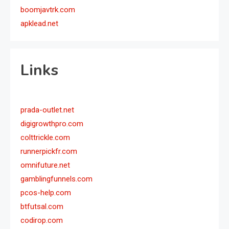
boomjavtrk.com
apklead.net
Links
prada-outlet.net
digigrowthpro.com
colttrickle.com
runnerpickfr.com
omnifuture.net
gamblingfunnels.com
pcos-help.com
btfutsal.com
codirop.com