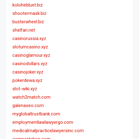
kolohebluet.biz
shootermask.biz
busterwheel.biz
shelfari.net
casinorussia.xyz
slotumcasino.xyz
casinoglamour.xyz
casinodollars.xyz
casinojoker.xyz
pokerdewa.xyz
slot-wiki.xyz
watch2match.com
galenaseo.com
myglobaltrustbank.com
employmentlawlawyergo.com
medicalmalpracticelawyersinc.com