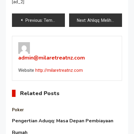
[ad_2]
Post
Previous:
Temukan Serunya Judi Online Bersama Sahabatqq
Next:
Ahliqq: Melihat Lebih Dekat Kelebihan dan Kekurangannya
navigation
admin@milaretreatnz.com
Website
http://milaretreatnz.com
Related Posts
Poker
Pengertian Aduqq: Masa Depan Pembiayaan
Rumah