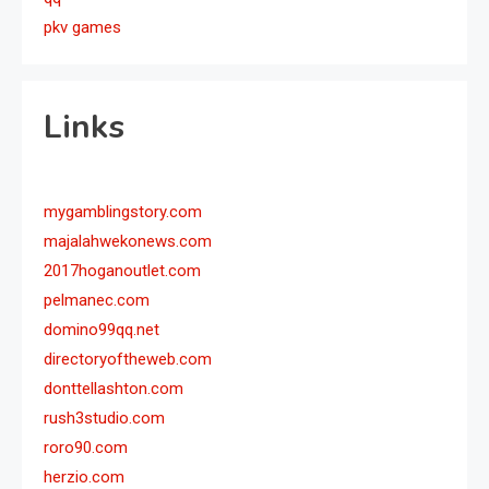
pkv games
Links
mygamblingstory.com
majalahwekonews.com
2017hoganoutlet.com
pelmanec.com
domino99qq.net
directoryoftheweb.com
donttellashton.com
rush3studio.com
roro90.com
herzio.com