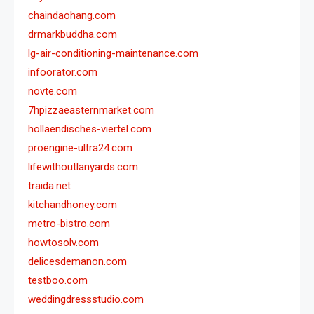
chaindaohang.com
drmarkbuddha.com
lg-air-conditioning-maintenance.com
infoorator.com
novte.com
7hpizzaeasternmarket.com
hollaendisches-viertel.com
proengine-ultra24.com
lifewithoutlanyards.com
traida.net
kitchandhoney.com
metro-bistro.com
howtosolv.com
delicesdemanon.com
testboo.com
weddingdressstudio.com