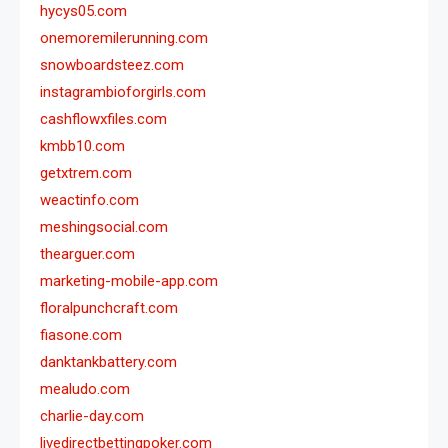
hycys05.com
onemoremilerunning.com
snowboardsteez.com
instagrambioforgirls.com
cashflowxfiles.com
kmbb10.com
getxtrem.com
weactinfo.com
meshingsocial.com
thearguer.com
marketing-mobile-app.com
floralpunchcraft.com
fiasone.com
danktankbattery.com
mealudo.com
charlie-day.com
livedirectbettingpoker.com