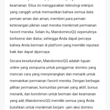
keamanan. Situs ini menggunakan teknologi enkripsi
yang canggih untuk memastikan bahwa semua data
pemain aman dan aman, memberi para pemain
ketenangan pikiran saat mereka menikmati permainan
favorit mereka. Selain itu, MaindominoQQ sepenuhnya
berlisensi dan diatur, sehingga Anda dapat percaya
bahwa Anda bermain di platform yang memiliki reputasi
baik dan dapat dipercaya.
Secara keseluruhan, MaindominoQQ adalah tujuan
online yang sempurna untuk penggemar domino yang
mencari cara yang menyenangkan dan menarik untuk
memainkan permainan favorit mereka. Dengan berbagai
pilihan permainan, komunitas pemain yang aktif, bonus
menarik, dan komitmen untuk bermain dan keamanan
yang adil, MaindominoQQ memiliki semua yang Anda
butuhkan untuk menikmati berjam -jam aksi domino