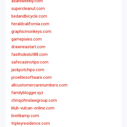
asahiweekly.com
supercleanut.com
bedandbicycle.com
heraldcalifornia.com
graphicmonkeys.com
gamepixies.com
drawneastart.com
fasthokislot88.com
safecasinotips.com
jackpotchips.com
proelitesoftware.com
allcustomercarenumbers.com
familyblogger.xyz
chrisjohnslawgroup.com
klub-vulcan-online.com
breitkamp.com
tripleyresidence.com