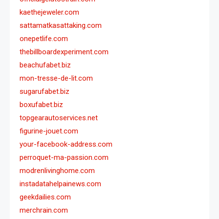
kaethejeweler.com
sattamatkasattaking.com
onepetlife.com
thebillboardexperiment.com
beachufabet.biz
mon-tresse-de-lit.com
sugarufabet.biz
boxufabet.biz
topgearautoservices.net
figurine-jouet.com
your-facebook-address.com
perroquet-ma-passion.com
modrenlivinghome.com
instadatahelpainews.com
geekdailies.com
merchrain.com