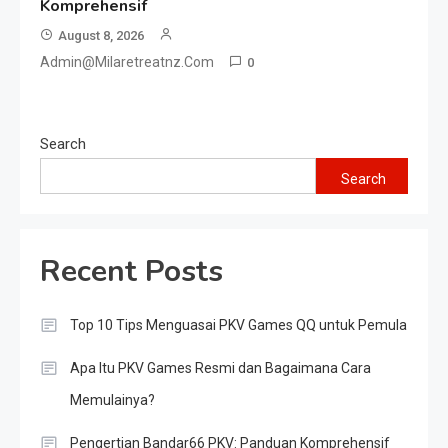
Komprehensif
August 8, 2026
Admin@milaretreatnz.com
0
Search
Search
Recent Posts
Top 10 Tips Menguasai PKV Games QQ untuk Pemula
Apa Itu PKV Games Resmi dan Bagaimana Cara
Memulainya?
Pengertian Bandar66 PKV: Panduan Komprehensif