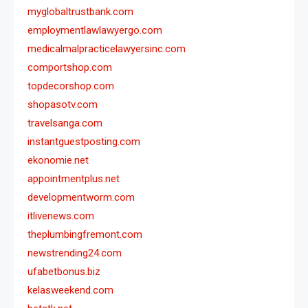
myglobaltrustbank.com
employmentlawlawyergo.com
medicalmalpracticelawyersinc.com
comportshop.com
topdecorshop.com
shopasotv.com
travelsanga.com
instantguestposting.com
ekonomie.net
appointmentplus.net
developmentworm.com
itlivenews.com
theplumbingfremont.com
newstrending24.com
ufabetbonus.biz
kelasweekend.com