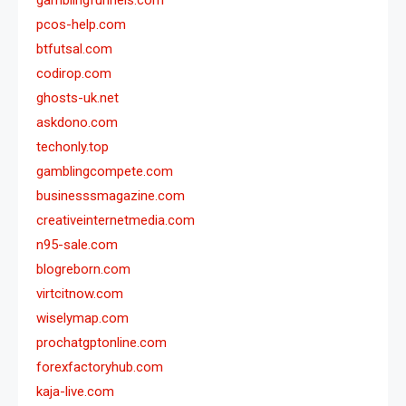
gamblingfunnels.com
pcos-help.com
btfutsal.com
codirop.com
ghosts-uk.net
askdono.com
techonly.top
gamblingcompete.com
businesssmagazine.com
creativeinternetmedia.com
n95-sale.com
blogreborn.com
virtcitnow.com
wiselymap.com
prochatgptonline.com
forexfactoryhub.com
kaja-live.com