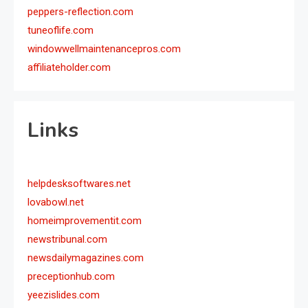
peppers-reflection.com
tuneoflife.com
windowwellmaintenancepros.com
affiliateholder.com
Links
helpdesksoftwares.net
lovabowl.net
homeimprovementit.com
newstribunal.com
newsdailymagazines.com
preceptionhub.com
yeezislides.com